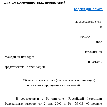
фактам коррупционных проявлений
версия для печати
Председателю суда
от
_________________________________
(Ф.И.О.)
Адрес:
_____________________________
(проживания
гражданина или адрес
и название
представляемой организации)
Обращение гражданина (представителя организации)
по фактам коррупционных проявлений
В соответствии с Конституцией Российской Федерации;
Федеральным законом от 2 мая 2006 г. № 59-ФЗ «О порядке