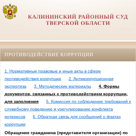
КАЛИНИНСКИЙ РАЙОННЫЙ СУД
ТВЕРСКОЙ ОБЛАСТИ
ПРОТИВОДЕЙСТВИЕ КОРРУПЦИИ
1. Нормативные правовые и иные акты в сфере
противодействия коррупции
2. Антикоррупционная
экспертиза
3. Методические материалы
4. Формы
документов, связанных с противодействием коррупции,
для заполнения
5. Комиссия по соблюдению требований к
служебному поведению и урегулированию конфликта
интересов
6. Обратная связь для сообщений о фактах
коррупции
Обращение гражданина (представителя организации) по