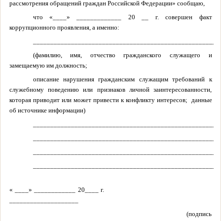
рассмотрения обращений граждан Российской Федерации» сообщаю,
что «____» _____________ 20 __ г. совершен факт
коррупционного проявления, а именно:
______________________________________________________
(фамилию, имя, отчество гражданского служащего и
замещаемую им должность;
описание нарушения гражданским служащим требований к
служебному поведению или признаков личной заинтересованности,
которая приводит или может привести к конфликту интересов; данные
об источнике информации)
______________________________________________________
______________________________________________________
______________________________________________________
_____________________________________________________
« ____» ____________ 20____ г.
____________________
(подпись