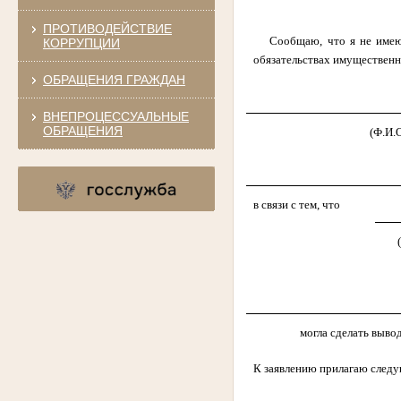
ПРОТИВОДЕЙСТВИЕ
Сообщаю, что я не имею
КОРРУПЦИИ
обязательствах имущественно
ОБРАЩЕНИЯ ГРАЖДАН
ВНЕПРОЦЕССУАЛЬНЫЕ
ОБРАЩЕНИЯ
(Ф.И.
в связи с тем, что
могла сделать выво
К заявлению прилагаю следу