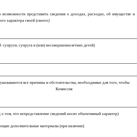
 возможности представить сведения о доходах, расходах, об имуществе и
го характера своей (своего)
О. супруги, супруга и (или) несовершеннолетних детей)
(указываются все причины и обстоятельства, необходимые для того, чтобы
Комиссия
д о том, что непредставление сведений носит объективный характер)
ющие дополнительные материалы (при наличии):