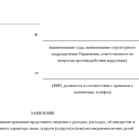
____________________
В
(наименование суда, наименование структурного
подразделения Управления, ответственного по
вопросам противодействия коррупции)
от
(ФИО, должность в соответствии с приказом о
назначении, телефон)
ЗАЯВЛЕНИЕ
ивным причинам представить сведения о доходах, расходах, об имуществе и
ного характера своих супруги (супруга) и (или) несовершеннолетних детей