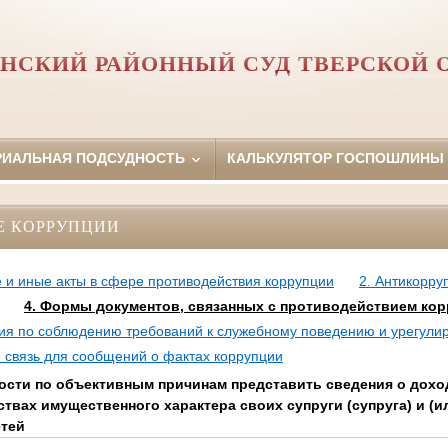
НСКИЙ РАЙОННЫЙ СУД ТВЕРСКОЙ 
РИАЛЬНАЯ ПОДСУДНОСТЬ
КАЛЬКУЛЯТОР ГОСПОШЛИНЫ
Е КОРРУПЦИИ
 и иные акты в сфере противодействия коррупции
2. Антикорру
4. Формы документов, связанных с противодействием кор
сия по соблюдению требований к служебному поведению и урегули
 связь для сообщений о фактах коррупции
ости по объективным причинам представить сведения о доход
твах имущественного характера своих супруги (супруга) и (и
етей