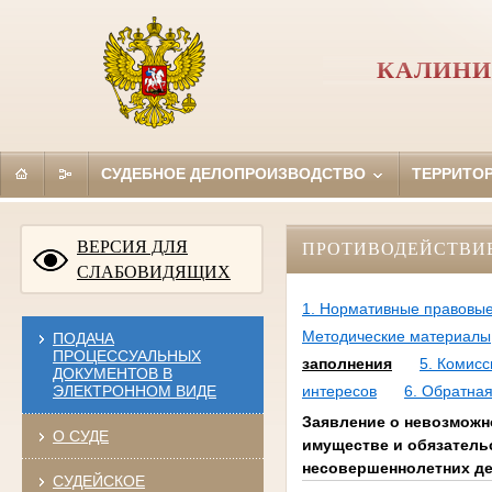
КАЛИНИ
СУДЕБНОЕ ДЕЛОПРОИЗВОДСТВО
ТЕРРИТО
ВЕРСИЯ ДЛЯ
ПРОТИВОДЕЙСТВИ
СЛАБОВИДЯЩИХ
1. Нормативные правовые
Методические материалы
ПОДАЧА
ПРОЦЕССУАЛЬНЫХ
заполнения
5. Комис
ДОКУМЕНТОВ В
ЭЛЕКТРОННОМ ВИДЕ
интересов
6. Обратная
Заявление о невозможн
О СУДЕ
имуществе и обязательс
несовершеннолетних д
СУДЕЙСКОЕ