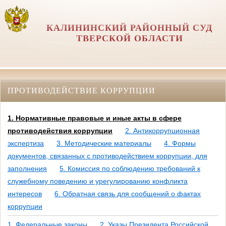
КАЛИНИНСКИЙ РАЙОННЫЙ СУД
ТВЕРСКОЙ ОБЛАСТИ
ПРОТИВОДЕЙСТВИЕ КОРРУПЦИИ
1. Нормативные правовые и иные акты в сфере
противодействия коррупции
2. Антикоррупционная
экспертиза
3. Методические материалы
4. Формы
документов, связанных с противодействием коррупции, для
заполнения
5. Комиссия по соблюдению требований к
служебному поведению и урегулированию конфликта
интересов
6. Обратная связь для сообщений о фактах
коррупции
1. Федеральные законы
2. Указы Президента Российской