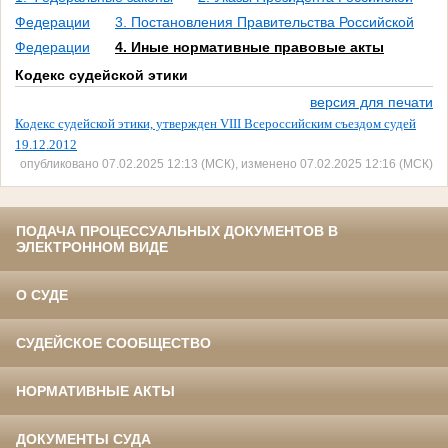
Федерации
3. Постановления Правительства Российской
Федерации
4. Иные нормативные правовые акты
Кодекс судейской этики
версия для печати
Кодекс судейской этики, утвержден VIII Всероссийским съездом судей
19.12.2012
опубликовано 07.02.2025 12:13 (МСК), изменено 07.02.2025 12:16 (МСК)
ПОДАЧА ПРОЦЕССУАЛЬНЫХ ДОКУМЕНТОВ В
ЭЛЕКТРОННОМ ВИДЕ
О СУДЕ
СУДЕЙСКОЕ СООБЩЕСТВО
НОРМАТИВНЫЕ АКТЫ
ДОКУМЕНТЫ СУДА