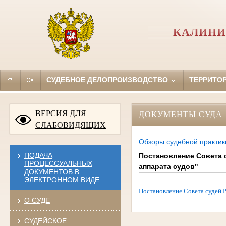
КАЛИНИ
СУДЕБНОЕ ДЕЛОПРОИЗВОДСТВО
ТЕРРИТО
ВЕРСИЯ ДЛЯ
ДОКУМЕНТЫ СУДА
СЛАБОВИДЯЩИХ
Обзоры судебной практик
ПОДАЧА
Постановление Совета с
ПРОЦЕССУАЛЬНЫХ
аппарата судов"
ДОКУМЕНТОВ В
ЭЛЕКТРОННОМ ВИДЕ
Постановление Совета судей Р
О СУДЕ
СУДЕЙСКОЕ