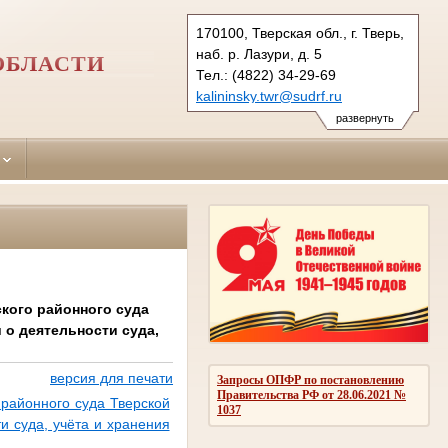
170100, Тверская обл., г. Тверь,
наб. р. Лазури, д. 5
ОБЛАСТИ
Тел.: (4822) 34-29-69
kalininsky.twr@sudrf.ru
развернуть
кого районного суда
о деятельности суда,
версия для печати
Запросы ОПФР по постановлению
Правительства РФ от 28.06.2021 №
районного суда Тверской
1037
 суда, учёта и хранения