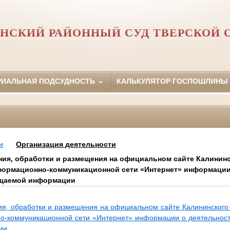
НСКИЙ РАЙОННЫЙ СУД ТВЕРСКОЙ 
РИАЛЬНАЯ ПОДСУДНОСТЬ
КАЛЬКУЛЯТОР ГОСПОШЛИНЫ
и
Организация деятельности
ния, обработки и размещения на официальном сайте Калининс
формационно-коммуникационной сети «Интернет» информации 
ещаемой информации
ия, обработки и размещения на официальном сайте Калининского 
о-коммуникационной сети «Интернет» информации о деятельности
ии