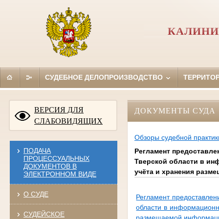
КАЛИНИ
СУДЕБНОЕ ДЕЛОПРОИЗВОДСТВО
ТЕРРИТО
ВЕРСИЯ ДЛЯ
ДОКУМЕНТЫ СУДА
СЛАБОВИДЯЩИХ
Обзоры судебной практик
ПОДАЧА
Регламент предоставле
ПРОЦЕССУАЛЬНЫХ
Тверской области в ин
ДОКУМЕНТОВ В
учёта и хранения разм
ЭЛЕКТРОННОМ ВИДЕ
О СУДЕ
Регламент предоставлен
области в информационн
СУДЕЙСКОЕ
размещаемой информац