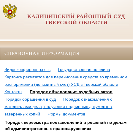
КАЛИНИНСКИЙ РАЙОННЫЙ СУД
ТВЕРСКОЙ ОБЛАСТИ
СПРАВОЧНАЯ ИНФОРМАЦИЯ
Видеоконференц-связь
Государственная пошлина
Карточка реквизитов для перечисления средств во временном
распоряжении (депозитный счет) УСД в Тверской области
Контакты
Порядок обжалования судебных актов
Порядок обращения в суд
Порядок ознакомления с
материалами дела, получения подлинных документов,
заверенных копий
Формы документов
Порядок пересмотра постановлений и решений по делам
об административных правонарушениях