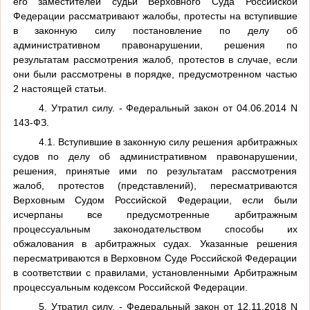
его заместителей судьи Верховного Суда Российской
Федерации рассматривают жалобы, протесты на вступившие
в законную силу постановление по делу об
административном правонарушении, решения по
результатам рассмотрения жалоб, протестов в случае, если
они были рассмотрены в порядке, предусмотренном частью
2 настоящей статьи.
4. Утратил силу. - Федеральный закон от 04.06.2014 N
143-ФЗ.
4.1. Вступившие в законную силу решения арбитражных
судов по делу об административном правонарушении,
решения, принятые ими по результатам рассмотрения
жалоб, протестов (представлений), пересматриваются
Верховным Судом Российской Федерации, если были
исчерпаны все предусмотренные арбитражным
процессуальным законодательством способы их
обжалования в арбитражных судах. Указанные решения
пересматриваются в Верховном Суде Российской Федерации
в соответствии с правилами, установленными Арбитражным
процессуальным кодексом Российской Федерации.
5. Утратил силу. - Федеральный закон от 12.11.2018 N