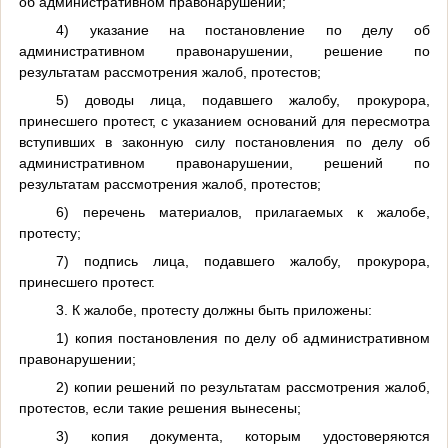
об административном правонарушении;
4) указание на постановление по делу об
административном правонарушении, решение по
результатам рассмотрения жалоб, протестов;
5) доводы лица, подавшего жалобу, прокурора,
принесшего протест, с указанием оснований для пересмотра
вступивших в законную силу постановления по делу об
административном правонарушении, решений по
результатам рассмотрения жалоб, протестов;
6) перечень материалов, прилагаемых к жалобе,
протесту;
7) подпись лица, подавшего жалобу, прокурора,
принесшего протест.
3. К жалобе, протесту должны быть приложены:
1) копия постановления по делу об административном
правонарушении;
2) копии решений по результатам рассмотрения жалоб,
протестов, если такие решения вынесены;
3) копия документа, которым удостоверяются