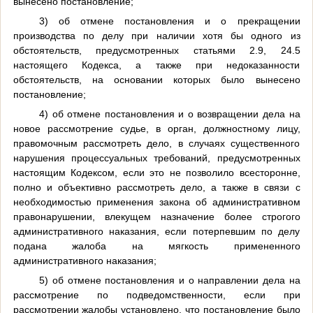
вынесено постановление;
3) об отмене постановления и о прекращении
производства по делу при наличии хотя бы одного из
обстоятельств, предусмотренных статьями 2.9, 24.5
настоящего Кодекса, а также при недоказанности
обстоятельств, на основании которых было вынесено
постановление;
4) об отмене постановления и о возвращении дела на
новое рассмотрение судье, в орган, должностному лицу,
правомочным рассмотреть дело, в случаях существенного
нарушения процессуальных требований, предусмотренных
настоящим Кодексом, если это не позволило всесторонне,
полно и объективно рассмотреть дело, а также в связи с
необходимостью применения закона об административном
правонарушении, влекущем назначение более строгого
административного наказания, если потерпевшим по делу
подана жалоба на мягкость примененного
административного наказания;
5) об отмене постановления и о направлении дела на
рассмотрение по подведомственности, если при
рассмотрении жалобы установлено, что постановление было