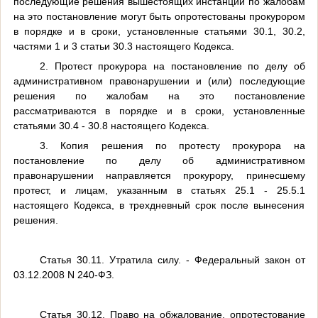
последующие решения вышестоящих инстанций по жалобам
на это постановление могут быть опротестованы прокурором
в порядке и в сроки, установленные статьями 30.1, 30.2,
частями 1 и 3 статьи 30.3 настоящего Кодекса.
2. Протест прокурора на постановление по делу об
административном правонарушении и (или) последующие
решения по жалобам на это постановление
рассматриваются в порядке и в сроки, установленные
статьями 30.4 - 30.8 настоящего Кодекса.
3. Копия решения по протесту прокурора на
постановление по делу об административном
правонарушении направляется прокурору, принесшему
протест, и лицам, указанным в статьях 25.1 - 25.5.1
настоящего Кодекса, в трехдневный срок после вынесения
решения.
Статья 30.11. Утратила силу. - Федеральный закон от
03.12.2008 N 240-ФЗ.
Статья 30.12. Право на обжалование, опротестование