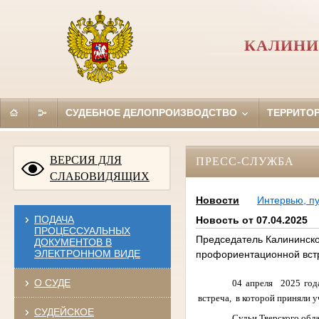
КАЛИНИ
СУДЕБНОЕ ДЕЛОПРОИЗВОДСТВО
ТЕРРИТО
ВЕРСИЯ ДЛЯ
ПРЕСС-СЛУЖБА
СЛАБОВИДЯЩИХ
Новости
Интервью, п
ПОДАЧА
Новость от 07.04.2025
ПРОЦЕССУАЛЬНЫХ
Председатель Калининског
ДОКУМЕНТОВ В
ЭЛЕКТРОННОМ ВИДЕ
профориентационной встре
О СУДЕ
04 апреля
2025 год
встреча,
в которой приняли у
СУДЕЙСКОЕ
Судьи Тверского обл