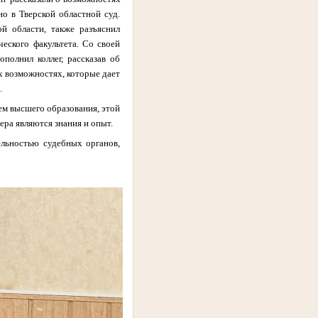
но в Тверской областной суд.
ой области, также разъяснил
еского факультета. Со своей
полнил коллег, рассказав об
х возможностях, которые дает
.
ем высшего образования, этой
ера являются знания и опыт.
ельностью судебных органов,