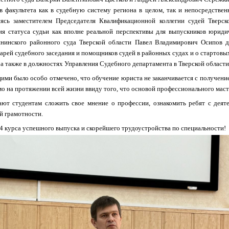
 факультета как в судебную систему региона в целом, так и непосредствен
ясь заместителем Председателя Квалификационной коллегии судей Тверск
 статуса судьи как вполне реальной перспективы для выпускников юридич
нинского районного суда Тверской области Павел Владимирович Осипов до
тарей судебного заседания и помощников судей в районных судах и о стартовы
 а также в должностях Управления Судебного департамента в Тверской области
ми было особо отмечено, что обучение юриста не заканчивается с получени
о на протяжении всей жизни ввиду того, что основой профессионального маст
ют студентам сложить свое мнение о профессии, ознакомить ребят с деят
й грамотности.
4 курса успешного выпуска и скорейшего трудоустройства по специальности!