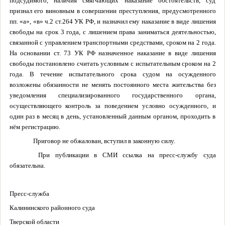
подсудимого, наличия смягчающих наказание обстоятельств, суд
признал его виновным в совершении преступления, предусмотренного
пп. «а», «в» ч.2 ст.264 УК РФ, и назначил ему наказание в виде лишения
свободы на срок 3 года, с лишением права заниматься деятельностью,
связанной с управлением транспортными средствами, сроком на 2 года.
На основании ст. 73 УК РФ назначенное наказание в виде лишения
свободы постановлено считать условным с испытательным сроком на 2
года. В течение испытательного срока судом на осужденного
возложены обязанности не менять постоянного места жительства без
уведомления специализированного государственного органа,
осуществляющего контроль за поведением условно осужденного, и
один раз в месяц в день, установленный данным органом, проходить в
нём регистрацию.
Приговор не обжалован, вступил в законную силу.
При публикации в СМИ ссылка на пресс-службу суда
обязательна.
Пресс-служба
Калининского районного суда
Тверской области