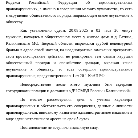
Кодекса Российской Федерации об административных
правонарушениях, а именно в совершении мелкого хулиганства, то есть
в нарушении общественного порядка, выражающем явное неуважение к
обществу.
Как установлено судом, 20.09.2025 в 02 часа 20 минут
мужчина, находясь в общественном месте у жилого дома в д. Батино,
Калининского МО, Тверской области, выражался грубой нецензурной
бранью в адрес своей матери, на неоднократные замечания прекратить
свои противоправные действия не реагировал, тем самым нарушал
общественный порядок и спокойствие граждан, выражая явное
неуважение к обществу, то есть совершил административное
правонарушение, предусмотренное ч.1 ст.20.1 КоАП РФ.
Непосредственно после этого мужчина был задержан
сотрудниками полиции и доставлен в ДЧ ОМВД России «Калининский».
По итогам рассмотрения дела, с учетом характера
правонарушения и обстоятельств его совершения, данных о личности
правонарушителя, виновному назначено административное наказание в
виде административного ареста на срок 5 суток.
Постановление не вступило в законную силу.