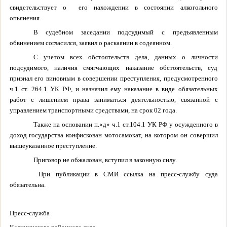
свидетельствует о его нахождении в состоянии алкогольного
опьянения.
В судебном заседании подсудимый с предъявленным
обвинением согласился, заявил о раскаянии в содеянном.
С учетом всех обстоятельств дела, данных о личности
подсудимого, наличия смягчающих наказание обстоятельств, суд
признал его виновным в совершении преступления, предусмотренного
ч.1 ст. 264.1 УК РФ, и назначил ему наказание в виде обязательных
работ с лишением права заниматься деятельностью, связанной с
управлением транспортными средствами, на срок 02 года.
Также на основании п.«д» ч.1 ст.104.1 УК РФ у осужденного в
доход государства конфискован мотосамокат,
на котором он совершил
вышеуказанное преступление.
Приговор не обжалован, вступил в законную силу.
При публикации в СМИ ссылка на пресс-службу суда
обязательна.
Пресс-служба