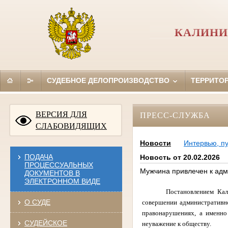
КАЛИНИ
СУДЕБНОЕ ДЕЛОПРОИЗВОДСТВО
ТЕРРИТО
ВЕРСИЯ ДЛЯ
ПРЕСС-СЛУЖБА
СЛАБОВИДЯЩИХ
Новости
Интервью, п
ПОДАЧА
Новость от 20.02.2026
ПРОЦЕССУАЛЬНЫХ
Мужчина привлечен к адм
ДОКУМЕНТОВ В
ЭЛЕКТРОННОМ ВИДЕ
Постановлением Кал
О СУДЕ
совершении административно
правонарушениях, а именно
СУДЕЙСКОЕ
неуважение к обществу.