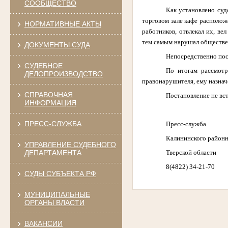
СООБЩЕСТВО
Как установлено суд
торговом зале кафе располож
НОРМАТИВНЫЕ АКТЫ
работников, отвлекал их, ве
тем самым нарушал обществен
ДОКУМЕНТЫ СУДА
Непосредственно пос
СУДЕБНОЕ
По итогам рассмотр
ДЕЛОПРОИЗВОДСТВО
правонарушителя, ему назнач
СПРАВОЧНАЯ
Постановление не вст
ИНФОРМАЦИЯ
ПРЕСС-СЛУЖБА
Пресс-служба
Калининского районн
УПРАВЛЕНИЕ СУДЕБНОГО
Тверской области
ДЕПАРТАМЕНТА
8(4822) 34-21-70
СУДЫ СУБЪЕКТА РФ
МУНИЦИПАЛЬНЫЕ
ОРГАНЫ ВЛАСТИ
ВАКАНСИИ