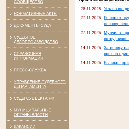
СООБЩЕСТВО
28.11.2025
Уголовное д
НОРМАТИВНЫЕ АКТЫ
27.11.2025
Решение су
несовершенно
ДОКУМЕНТЫ СУДА
27.11.2025
Мужчина при
СУДЕБНОЕ
сотрудников
ДЕЛОПРОИЗВОДСТВО
14.11.2025
За неявку н
СПРАВОЧНАЯ
срок на один
ИНФОРМАЦИЯ
14.11.2025
Вынесен при
ПРЕСС-СЛУЖБА
УПРАВЛЕНИЕ СУДЕБНОГО
ДЕПАРТАМЕНТА
СУДЫ СУБЪЕКТА РФ
МУНИЦИПАЛЬНЫЕ
ОРГАНЫ ВЛАСТИ
ВАКАНСИИ