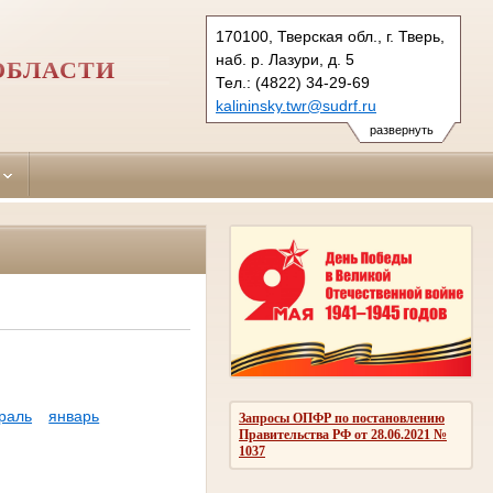
170100, Тверская обл., г. Тверь,
наб. р. Лазури, д. 5
ОБЛАСТИ
Тел.: (4822) 34-29-69
kalininsky.twr@sudrf.ru
развернуть
раль
январь
Запросы ОПФР по постановлению
Правительства РФ от 28.06.2021 №
1037