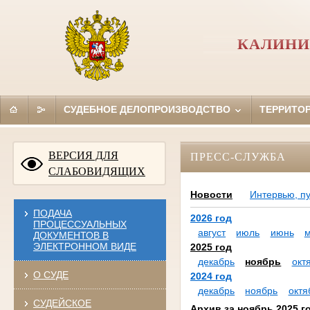
КАЛИНИ
СУДЕБНОЕ ДЕЛОПРОИЗВОДСТВО
ТЕРРИТО
ВЕРСИЯ ДЛЯ
ПРЕСС-СЛУЖБА
СЛАБОВИДЯЩИХ
Новости
Интервью, п
ПОДАЧА
2026 год
ПРОЦЕССУАЛЬНЫХ
август
июль
июнь
ДОКУМЕНТОВ В
ЭЛЕКТРОННОМ ВИДЕ
2025 год
декабрь
ноябрь
окт
О СУДЕ
2024 год
декабрь
ноябрь
октя
СУДЕЙСКОЕ
Архив за ноябрь 2025 г