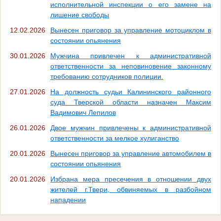
исполнительной инспекции о его замене на
лишение свободы
12.02.2026
Вынесен приговор за управление мотоциклом в
состоянии опьянения
30.01.2026
Мужчина привлечен к административной
ответственности за неповиновение законному
требованию сотрудников полиции.
27.01.2026
На должность судьи Калининского районного
суда Тверской области назначен Максим
Вадимович Лепилов
26.01.2026
Двое мужчин привлечены к административной
ответственности за мелкое хулиганство
20.01.2026
Вынесен приговор за управление автомобилем в
состоянии опьянения
20.01.2026
Избрана мера пресечения в отношении двух
жителей г.Твери, обвиняемых в разбойном
нападении