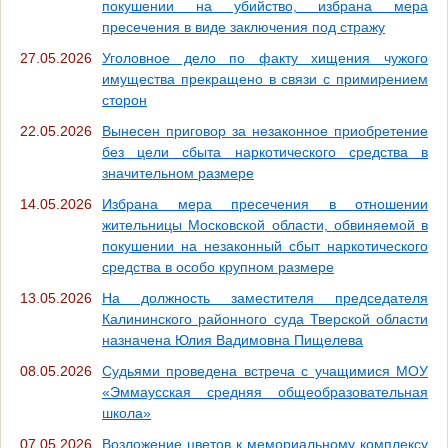
покушении на убийство, избрана мера
пресечения в виде заключения под стражу
27.05.2026
Уголовное дело по факту хищения чужого
имущества прекращено в связи с примирением
сторон
22.05.2026
Вынесен приговор за незаконное приобретение
без цели сбыта наркотического средства в
значительном размере
14.05.2026
Избрана мера пресечения в отношении
жительницы Московской области, обвиняемой в
покушении на незаконный сбыт наркотического
средства в особо крупном размере
13.05.2026
На должность заместителя председателя
Калининского районного суда Тверской области
назначена Юлия Вадимовна Пищелева
08.05.2026
Судьями проведена встреча с учащимися МОУ
«Эммаусская средняя общеобразовательная
школа»
07.05.2026
Возложение цветов к мемориальному комплексу