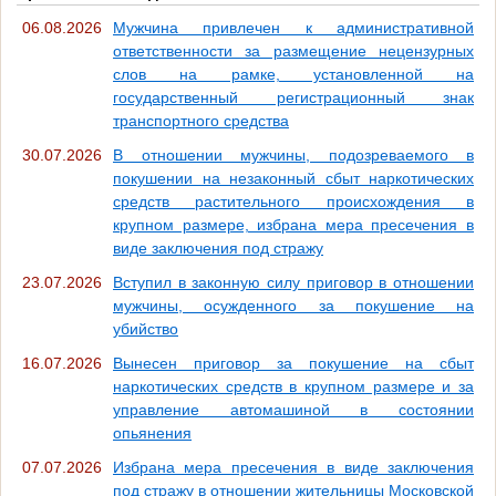
06.08.2026
Мужчина привлечен к административной
ответственности за размещение нецензурных
слов на рамке, установленной на
государственный регистрационный знак
транспортного средства
30.07.2026
В отношении мужчины, подозреваемого в
покушении на незаконный сбыт наркотических
средств растительного происхождения в
крупном размере, избрана мера пресечения в
виде заключения под стражу
23.07.2026
Вступил в законную силу приговор в отношении
мужчины, осужденного за покушение на
убийство
16.07.2026
Вынесен приговор за покушение на сбыт
наркотических средств в крупном размере и за
управление автомашиной в состоянии
опьянения
07.07.2026
Избрана мера пресечения в виде заключения
под стражу в отношении жительницы Московской