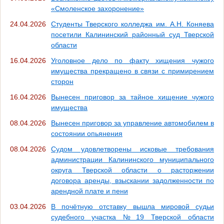
«Смоленское захоронение»
24.04.2026
Студенты Тверского колледжа им. А.Н. Коняева
посетили Калининский районный суд Тверской
области
16.04.2026
Уголовное дело по факту хищения чужого
имущества прекращено в связи с примирением
сторон
16.04.2026
Вынесен приговор за тайное хищение чужого
имущества
08.04.2026
Вынесен приговор за управление автомобилем в
состоянии опьянения
08.04.2026
Судом удовлетворены исковые требования
администрации Калининского муниципального
округа Тверской области о расторжении
договора аренды, взыскании задолженности по
арендной плате и пени
03.04.2026
В почётную отставку вышла мировой судьи
судебного участка №19 Тверской области