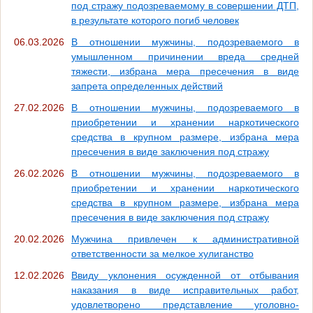
под стражу подозреваемому в совершении ДТП,
в результате которого погиб человек
06.03.2026
В отношении мужчины, подозреваемого в
умышленном причинении вреда средней
тяжести, избрана мера пресечения в виде
запрета определенных действий
27.02.2026
В отношении мужчины, подозреваемого в
приобретении и хранении наркотического
средства в крупном размере, избрана мера
пресечения в виде заключения под стражу
26.02.2026
В отношении мужчины, подозреваемого в
приобретении и хранении наркотического
средства в крупном размере, избрана мера
пресечения в виде заключения под стражу
20.02.2026
Мужчина привлечен к административной
ответственности за мелкое хулиганство
12.02.2026
Ввиду уклонения осужденной от отбывания
наказания в виде исправительных работ,
удовлетворено представление уголовно-