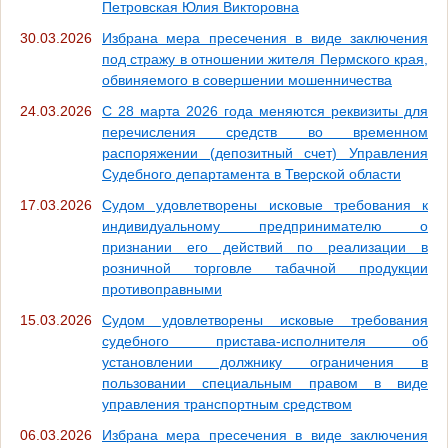
Петровская Юлия Викторовна
30.03.2026
Избрана мера пресечения в виде заключения
под стражу в отношении жителя Пермского края,
обвиняемого в совершении мошенничества
24.03.2026
С 28 марта 2026 года меняются реквизиты для
перечисления средств во временном
распоряжении (депозитный счет) Управления
Судебного департамента в Тверской области
17.03.2026
Судом удовлетворены исковые требования к
индивидуальному предпринимателю о
признании его действий по реализации в
розничной торговле табачной продукции
противоправными
15.03.2026
Судом удовлетворены исковые требования
судебного пристава-исполнителя об
установлении должнику ограничения в
пользовании специальным правом в виде
управления транспортным средством
06.03.2026
Избрана мера пресечения в виде заключения