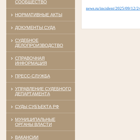
СООБЩЕСТВО
news.ru/incident/2025/09/12/
НОРМАТИВНЫЕ АКТЫ
ДОКУМЕНТЫ СУДА
СУДЕБНОЕ
ДЕЛОПРОИЗВОДСТВО
СПРАВОЧНАЯ
ИНФОРМАЦИЯ
ПРЕСС-СЛУЖБА
УПРАВЛЕНИЕ СУДЕБНОГО
ДЕПАРТАМЕНТА
СУДЫ СУБЪЕКТА РФ
МУНИЦИПАЛЬНЫЕ
ОРГАНЫ ВЛАСТИ
ВАКАНСИИ