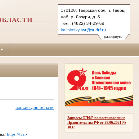
170100, Тверская обл., г. Тверь,
наб. р. Лазури, д. 5
ОБЛАСТИ
Тел.: (4822) 34-29-69
kalininsky.twr@sudrf.ru
развернуть
версия для печати
Запросы ОПФР по постановлению
Правительства РФ от 28.06.2021 №
1037
ака"
https://tver-