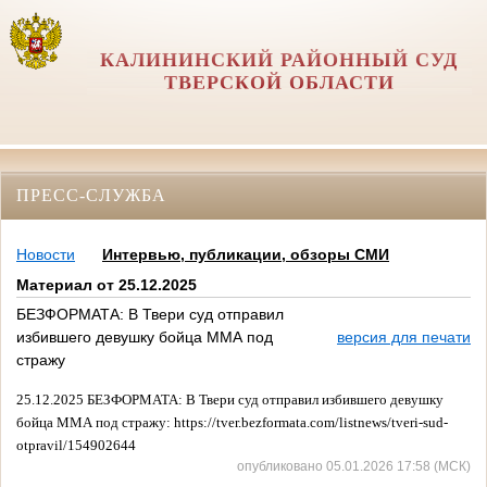
КАЛИНИНСКИЙ РАЙОННЫЙ СУД
ТВЕРСКОЙ ОБЛАСТИ
ПРЕСС-СЛУЖБА
Новости
Интервью, публикации, обзоры СМИ
Материал от 25.12.2025
БЕЗФОРМАТА: В Твери суд отправил
избившего девушку бойца ММА под
версия для печати
стражу
25.12.2025 БЕЗФОРМАТА:
В Твери суд отправил избившего девушку
бойца ММА под стражу: https://tver.bezformata.com/listnews/tveri-sud-
otpravil/154902644
опубликовано 05.01.2026 17:58 (МСК)