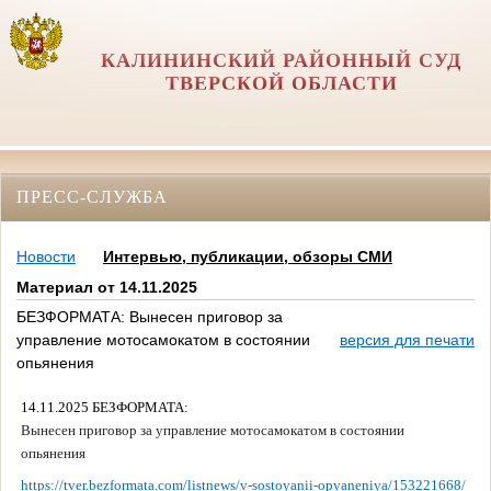
КАЛИНИНСКИЙ РАЙОННЫЙ СУД
ТВЕРСКОЙ ОБЛАСТИ
ПРЕСС-СЛУЖБА
Новости
Интервью, публикации, обзоры СМИ
Материал от 14.11.2025
БЕЗФОРМАТА: Вынесен приговор за
управление мотосамокатом в состоянии
версия для печати
опьянения
14.11.2025 БЕЗФОРМАТА:
Вынесен приговор за управление мотосамокатом в состоянии
опьянения
https://tver.bezformata.com/listnews/v-sostoyanii-opyaneniya/153221668/