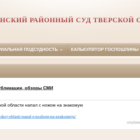
НСКИЙ РАЙОННЫЙ СУД ТВЕРСКОЙ 
РИАЛЬНАЯ ПОДСУДНОСТЬ
КАЛЬКУЛЯТОР ГОСПОШЛИНЫ
убликации, обзоры СМИ
кой области напал с ножом на знакомую
verskoj-oblasti-napal-s-nozhom-na-znakomuju/
опубли