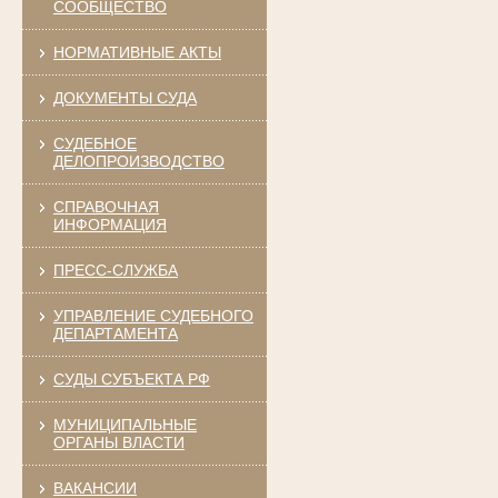
СООБЩЕСТВО
НОРМАТИВНЫЕ АКТЫ
ДОКУМЕНТЫ СУДА
СУДЕБНОЕ
ДЕЛОПРОИЗВОДСТВО
СПРАВОЧНАЯ
ИНФОРМАЦИЯ
ПРЕСС-СЛУЖБА
УПРАВЛЕНИЕ СУДЕБНОГО
ДЕПАРТАМЕНТА
СУДЫ СУБЪЕКТА РФ
МУНИЦИПАЛЬНЫЕ
ОРГАНЫ ВЛАСТИ
ВАКАНСИИ