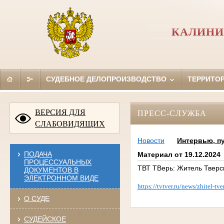
КАЛИНИ
СУДЕБНОЕ ДЕЛОПРОИЗВОДСТВО
ТЕРРИТО
ВЕРСИЯ ДЛЯ
ПРЕСС-СЛУЖБА
СЛАБОВИДЯЩИХ
Новости
Интервью, п
ПОДАЧА
Материал от 19.12.2024
ПРОЦЕССУАЛЬНЫХ
ТВТ ТВерь: Житель Тверс
ДОКУМЕНТОВ В
ЭЛЕКТРОННОМ ВИДЕ
https://tvtver.ru/news/zhitel-t
О СУДЕ
СУДЕЙСКОЕ