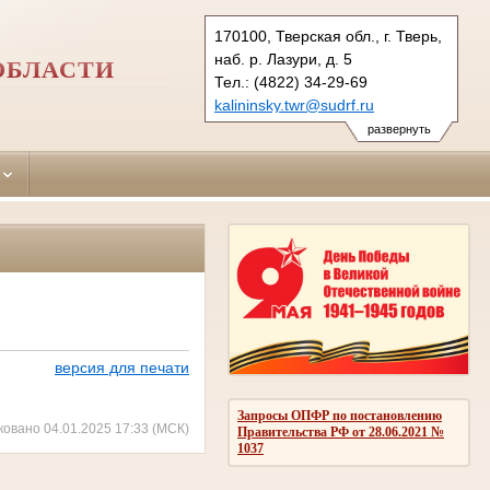
170100, Тверская обл., г. Тверь,
наб. р. Лазури, д. 5
ОБЛАСТИ
Тел.: (4822) 34-29-69
kalininsky.twr@sudrf.ru
развернуть
версия для печати
Запросы ОПФР по постановлению
ковано 04.01.2025 17:33 (МСК)
Правительства РФ от 28.06.2021 №
1037