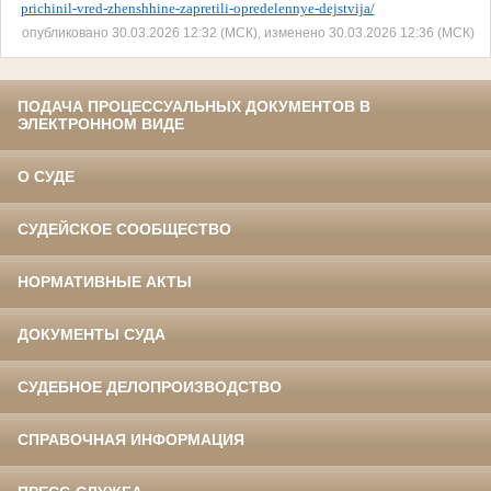
prichinil-vred-zhenshhine-zapretili-opredelennye-dejstvija/
опубликовано 30.03.2026 12:32 (МСК), изменено 30.03.2026 12:36 (МСК)
ПОДАЧА ПРОЦЕССУАЛЬНЫХ ДОКУМЕНТОВ В
ЭЛЕКТРОННОМ ВИДЕ
О СУДЕ
СУДЕЙСКОЕ СООБЩЕСТВО
НОРМАТИВНЫЕ АКТЫ
ДОКУМЕНТЫ СУДА
СУДЕБНОЕ ДЕЛОПРОИЗВОДСТВО
СПРАВОЧНАЯ ИНФОРМАЦИЯ