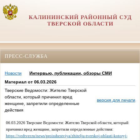
КАЛИНИНСКИЙ РАЙОННЫЙ СУД
ТВЕРСКОЙ ОБЛАСТИ
ПРЕСС-СЛУЖБА
Новости
Интервью, публикации, обзоры СМИ
Материал от 06.03.2026
Тверские Ведомости: Жителю Тверской
области, который причинил вред
версия для печати
женщине, запретили определенные
действия
06.03.2026 Тверские Ведомости: Жителю Тверской области, который
причинил вред женщине, запретили определенные действия:
https://vedtver.ru/news/proisshestviya/zhitelju-tverskoj-oblasti-kotoryj-