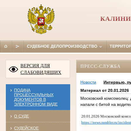
КАЛИНИ
СУДЕБНОЕ ДЕЛОПРОИЗВОДСТВО
ТЕРРИТО
ВЕРСИЯ ДЛЯ
ПРЕСС-СЛУЖБА
СЛАБОВИДЯЩИХ
Новости
Интервью, п
ПОДАЧА
Материал от 20.01.2026
ПРОЦЕССУАЛЬНЫХ
Московский комсомолец: 
ДОКУМЕНТОВ В
ЭЛЕКТРОННОМ ВИДЕ
напали с битой на водите
О СУДЕ
20.01.2026 Московский комс
https://news.rambler.ru/incide
СУДЕЙСКОЕ