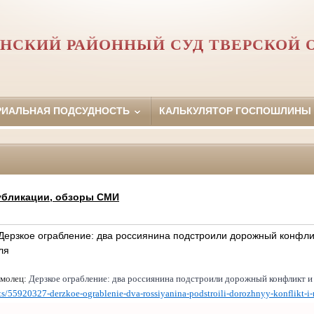
НСКИЙ РАЙОННЫЙ СУД ТВЕРСКОЙ 
РИАЛЬНАЯ ПОДСУДНОСТЬ
КАЛЬКУЛЯТОР ГОСПОШЛИНЫ
убликации, обзоры СМИ
Дерзкое ограбление: два россиянина подстроили дорожный конфли
ля
омолец:
Дерзкое ограбление: два россиянина подстроили дорожный конфликт и 
nts/55920327-derzkoe-ograblenie-dva-rossiyanina-podstroili-dorozhnyy-konflikt-i-