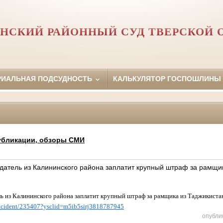
НСКИЙ РАЙОННЫЙ СУД ТВЕРСКОЙ 
РИАЛЬНАЯ ПОДСУДНОСТЬ
КАЛЬКУЛЯТОР ГОСПОШЛИНЫ
убликации, обзоры СМИ
датель из Калининского района заплатит крупный штраф за рамщи
ь из Калининского района заплатит крупный штраф за рамщика из Таджикиста
incident/235407?ysclid=m5ib5sirj3818787945
опубли