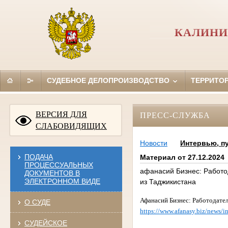
КАЛИНИ
СУДЕБНОЕ ДЕЛОПРОИЗВОДСТВО
ТЕРРИТО
ВЕРСИЯ ДЛЯ
ПРЕСС-СЛУЖБА
СЛАБОВИДЯЩИХ
Новости
Интервью, п
ПОДАЧА
Материал от 27.12.2024
ПРОЦЕССУАЛЬНЫХ
афанасий Бизнес: Работо
ДОКУМЕНТОВ В
ЭЛЕКТРОННОМ ВИДЕ
из Таджикистана
Афанасий Бизнес:
Работодател
О СУДЕ
https://www.afanasy.biz/news/
СУДЕЙСКОЕ