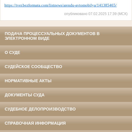
https://tver.bezformata.com/listnews/arendu-avtomobilya/141385465/
опубликовано 07.02.2025 17:39 (МСК)
ПОДАЧА ПРОЦЕССУАЛЬНЫХ ДОКУМЕНТОВ В
ЭЛЕКТРОННОМ ВИДЕ
О СУДЕ
СУДЕЙСКОЕ СООБЩЕСТВО
НОРМАТИВНЫЕ АКТЫ
ДОКУМЕНТЫ СУДА
СУДЕБНОЕ ДЕЛОПРОИЗВОДСТВО
СПРАВОЧНАЯ ИНФОРМАЦИЯ