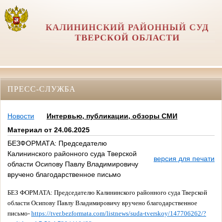
КАЛИНИНСКИЙ РАЙОННЫЙ СУД
ТВЕРСКОЙ ОБЛАСТИ
ПРЕСС-СЛУЖБА
Новости
Интервью, публикации, обзоры СМИ
Материал от 24.06.2025
БЕЗФОРМАТА: Председателю
Калининского районного суда Тверской
версия для печати
области Осипову Павлу Владимировичу
вручено благодарственное письмо
БЕЗ ФОРМАТА: Председателю Калининского районного суда Тверской
области Осипову Павлу Владимировичу вручено благодарственное
письмо-
https://tver.bezformata.com/listnews/suda-tverskoy/147706262/?