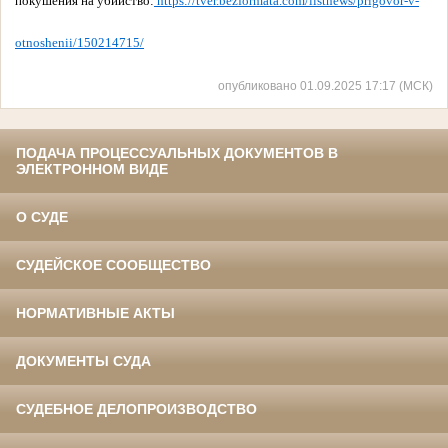
покушения на убийство:
https://tver.bezformata.com/listnews/prigovor-v-
otnoshenii/150214715/
опубликовано 01.09.2025 17:17 (МСК)
ПОДАЧА ПРОЦЕССУАЛЬНЫХ ДОКУМЕНТОВ В
ЭЛЕКТРОННОМ ВИДЕ
О СУДЕ
СУДЕЙСКОЕ СООБЩЕСТВО
НОРМАТИВНЫЕ АКТЫ
ДОКУМЕНТЫ СУДА
СУДЕБНОЕ ДЕЛОПРОИЗВОДСТВО