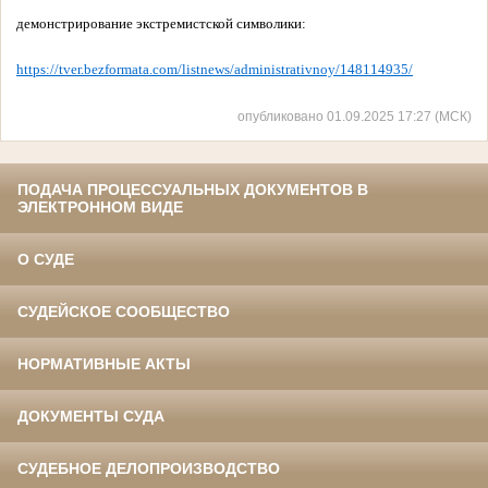
демонстрирование экстремистской символики:
https://tver.bezformata.com/listnews/administrativnoy/148114935/
опубликовано 01.09.2025 17:27 (МСК)
ПОДАЧА ПРОЦЕССУАЛЬНЫХ ДОКУМЕНТОВ В
ЭЛЕКТРОННОМ ВИДЕ
О СУДЕ
СУДЕЙСКОЕ СООБЩЕСТВО
НОРМАТИВНЫЕ АКТЫ
ДОКУМЕНТЫ СУДА
СУДЕБНОЕ ДЕЛОПРОИЗВОДСТВО