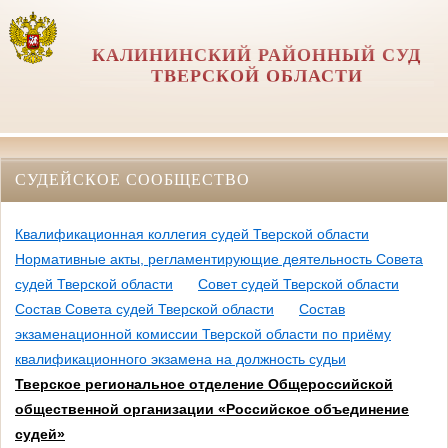
КАЛИНИНСКИЙ РАЙОННЫЙ СУД
ТВЕРСКОЙ ОБЛАСТИ
СУДЕЙСКОЕ СООБЩЕСТВО
Квалификационная коллегия судей Тверской области
Нормативные акты, регламентирующие деятельность Совета
судей Тверской области
Совет судей Тверской области
Состав Совета судей Тверской области
Состав
экзаменационной комиссии Тверской области по приёму
квалификационного экзамена на должность судьи
Тверское региональное отделение Общероссийской
общественной организации «Российское объединение
судей»