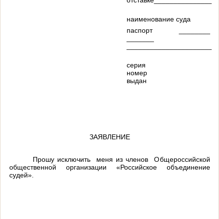
отставке________________
наименование суда
паспорт ________
_______
______________________
серия
номер
выдан
ЗАЯВЛЕНИЕ
Прошу исключить меня из членов Общероссийской
общественной организации «Российское объединение
судей».