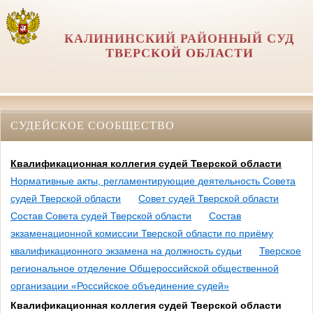
КАЛИНИНСКИЙ РАЙОННЫЙ СУД
ТВЕРСКОЙ ОБЛАСТИ
СУДЕЙСКОЕ СООБЩЕСТВО
Квалификационная коллегия судей Тверской области
Нормативные акты, регламентирующие деятельность Совета
судей Тверской области
Совет судей Тверской области
Состав Совета судей Тверской области
Состав
экзаменационной комиссии Тверской области по приёму
квалификационного экзамена на должность судьи
Тверское
региональное отделение Общероссийской общественной
организации «Российское объединение судей»
Квалификационная коллегия судей Тверской области