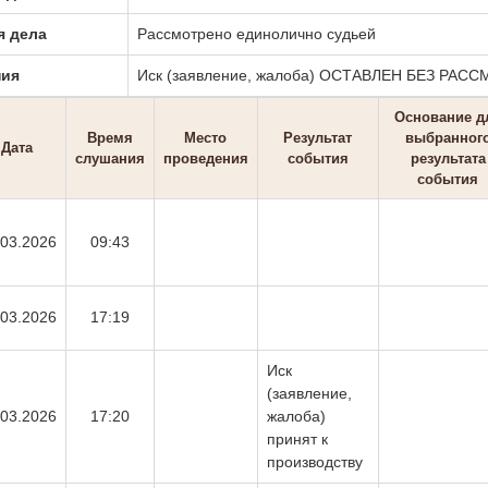
я дела
Рассмотрено единолично судьей
ния
Иск (заявление, жалоба) ОСТАВЛЕН БЕЗ РАС
Основание д
Время
Место
Результат
выбранног
Дата
слушания
проведения
события
результата
события
.03.2026
09:43
.03.2026
17:19
Иск
(заявление,
.03.2026
17:20
жалоба)
принят к
производству