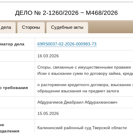
ДЕЛО № 2-1260/2026 ~ М468/2026
 дела
Стороны
Судебные акты
катор дела
69RS0037-02-2026-000983-73
16.03.2026
Споры, связанные с имущественными правами
Иски о взыскании сумм по договору займа, кред
о расторжении кредитного договора, взыскании
о требования
обращении взыскания на предмет залога
Абдурагимов Джабраил Абдурахманович
15.05.2026
ие
Калининский районный суд Тверской области
зделения