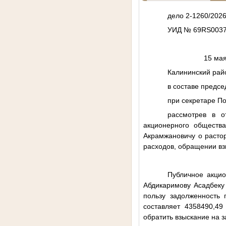
дело 2-1260/202
УИД № 69RS0037
1
Калининский рай
в составе предсе
при секретаре По
рассмотрев в о
акционерного обществ
Акрамжановичу о растор
расходов, обращении вз
Публичное акцио
Абдикаримову Асадбеку 
пользу задолженность 
составляет 4358490,49
обратить взыскание на 