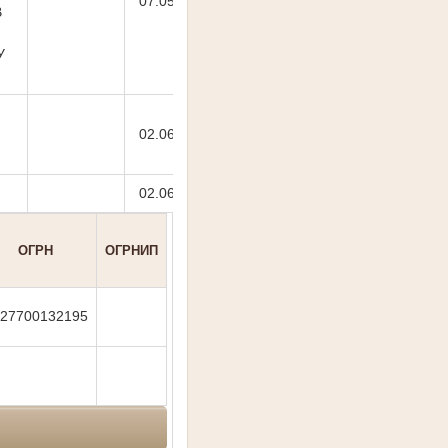
07.05.2026
В
У
02.06.2026
02.06.2026
ОГРН
ОГРНИП
27700132195