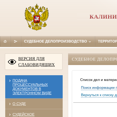
КАЛИНИ
СУДЕБНОЕ ДЕЛОПРОИЗВОДСТВО
ТЕРРИТО
ВЕРСИЯ ДЛЯ
СУДЕБНОЕ ДЕЛОПР
СЛАБОВИДЯЩИХ
Список дел и матери
ПОДАЧА
ПРОЦЕССУАЛЬНЫХ
Поиск информации 
ДОКУМЕНТОВ В
ЭЛЕКТРОННОМ ВИДЕ
Вернуться к списку 
О СУДЕ
СУДЕЙСКОЕ