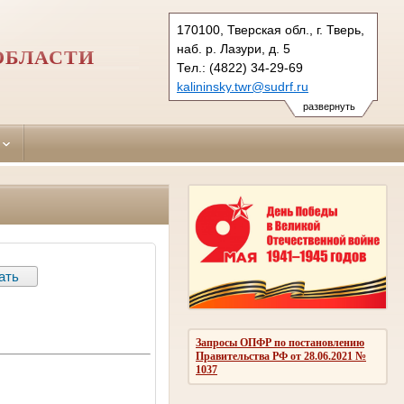
170100, Тверская обл., г. Тверь,
наб. р. Лазури, д. 5
ОБЛАСТИ
Тел.: (4822) 34-29-69
kalininsky.twr@sudrf.ru
развернуть
Запросы ОПФР по постановлению
Правительства РФ от 28.06.2021 №
1037