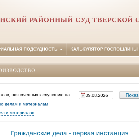
НСКИЙ РАЙОННЫЙ СУД ТВЕРСКОЙ 
РИАЛЬНАЯ ПОДСУДНОСТЬ
КАЛЬКУЛЯТОР ГОСПОШЛИНЫ
ОИЗВОДСТВО
алов, назначенных к слушанию на
по делам и материалам
дел и материалов
Гражданские дела - первая инстанция