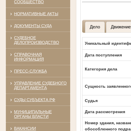
СООБЩЕСТВО
НОРМАТИВНЫЕ АКТЫ
ДОКУМЕНТЫ СУДА
Дело
Движение
СУДЕБНОЕ
ДЕЛОПРОИЗВОДСТВО
Уникальный идентифи
СПРАВОЧНАЯ
Дата поступления
ИНФОРМАЦИЯ
Категория дела
ПРЕСС-СЛУЖБА
УПРАВЛЕНИЕ СУДЕБНОГО
Сущность заявленног
ДЕПАРТАМЕНТА
СУДЫ СУБЪЕКТА РФ
Судья
МУНИЦИПАЛЬНЫЕ
Дата рассмотрения
ОРГАНЫ ВЛАСТИ
Номер здания, назван
ВАКАНСИИ
обособленного подра