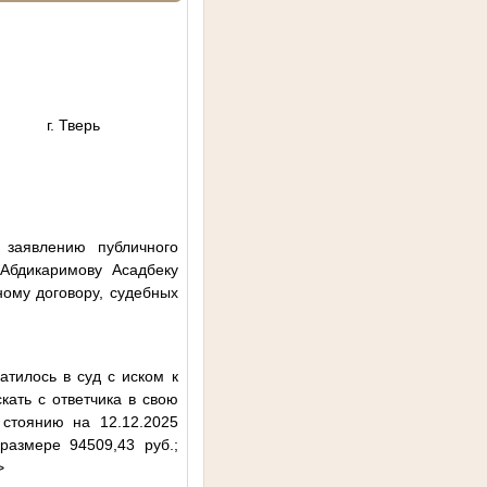
верь
 заявлению публичного
Абдикаримову Асадбеку
ному договору, судебных
тилось в суд с иском к
кать с ответчика в свою
 стоянию на 12.12.2025
размере 94509,43 руб.;
>