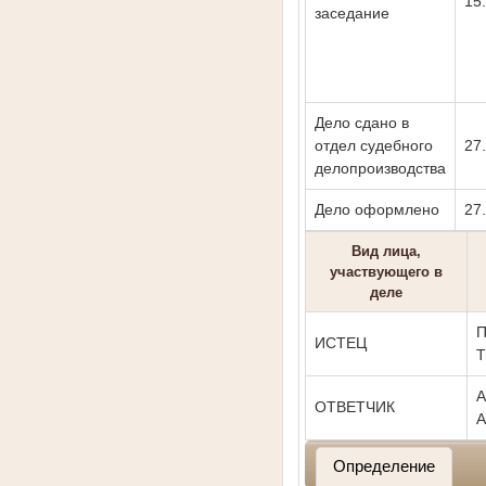
15
заседание
Дело сдано в
отдел судебного
27
делопроизводства
Дело оформлено
27
Вид лица,
участвующего в
деле
П
ИСТЕЦ
Т
А
ОТВЕТЧИК
А
Определение