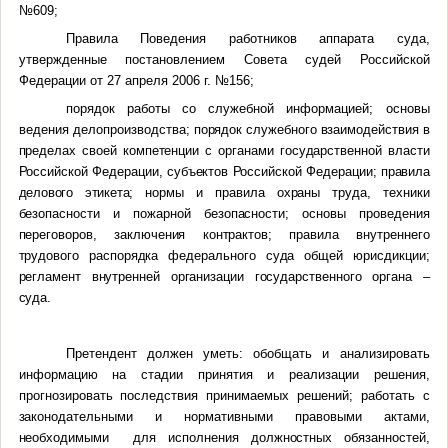
№609;
Правила Поведения работников аппарата суда,
утвержденные постановлением Совета судей Российской
Федерации от 27 апреля 2006 г. №156;
порядок работы со служебной информацией;
основы
ведения делопроизводства;
порядок служебного взаимодействия в
пределах своей компетенции с органами государственной власти
Российской Федерации, субъектов Российской Федерации;
правила
делового этикета;
нормы и правила охраны труда, техники
безопасности и пожарной безопасности; основы проведения
переговоров, заключения контрактов; правила внутреннего
трудового распорядка федерального суда общей юрисдикции;
регламент внутренней организации государственного органа –
суда.
Претендент должен уметь: обобщать и анализировать
информацию на стадии принятия и реализации решения,
прогнозировать последствия принимаемых решений;
работать с
законодательными и нормативными правовыми актами,
необходимыми для исполнения должностных обязанностей,