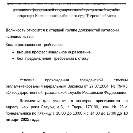
документов для участия в конкурсе на включение в кадровый резерв на
должность федеральной государственной гражданской службы
секретаря Калининского районного суда Тверской области
Должность относится к старшей группе должностей категории
«специалисты».
Квалификационные требования
:
высшее профессиональное образование,
без предъявления требований к стажу.
Условия прохождения гражданской службы
регламентированы Федеральным Законом от 27.07.2004 № 79-ФЗ
«О государственной гражданской службе Российской Федерации».
Документы для участия в конкурсе принимаются по
адресу: наб. реки Лазури, д.5, г. Тверь, 170100, каб. № 26 с
понедельника по пятницу с 10:00 до 13:00 и с 14:00 до 17:00
до 10
января 2025 года
.