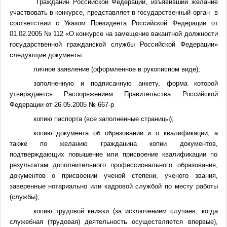
Гражданин Российской Федерации, изъявивший желание
участвовать в конкурсе, представляет в государственный орган в
соответствии с Указом Президента Российской Федерации от
01.02.2005 № 112 «О конкурсе на замещение вакантной должности
государственной гражданской службы Российской Федерации»
следующие документы:
личное заявление (
оформленное в рукописном виде)
;
заполненную и подписанную анкету, форма которой
утверждается Распоряжением Правительства Российской
Федерации от 26.05.2005 № 667-р
копию паспорта (все заполненные страницы);
копию документа об образовании и о квалификации, а
также по желанию гражданина копии документов,
подтверждающих повышение или присвоение квалификации по
результатам дополнительного профессионального образования,
документов о присвоении ученой степени, ученого звания,
заверенные нотариально или кадровой службой по месту работы
(службы);
копию трудовой книжки (за исключением случаев, когда
служебная (трудовая) деятельность осуществляется впервые),