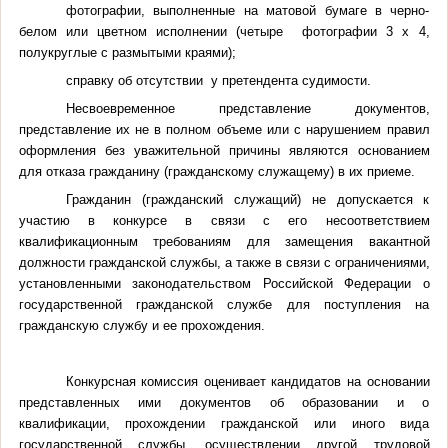
фотографии, выполненные на матовой бумаге в черно-
белом или цветном исполнении (четыре фотографии 3 х 4,
полукруглые с размытыми краями
);
справку об отсутствии у претендента судимости.
Несвоевременное представление документов,
представление их не в полном объеме или с нарушением правил
оформления без уважительной причины являются основанием
для отказа гражданину (гражданскому служащему) в их приеме.
Гражданин (гражданский служащий) не допускается к
участию в конкурсе в связи с его несоответствием
квалификационным требованиям для замещения вакантной
должности гражданской службы, а также в связи с ограничениями,
установленными законодательством Российской Федерации о
государственной гражданской службе для поступления на
гражданскую службу и ее прохождения.
Конкурсная комиссия оценивает кандидатов на основании
представленных ими документов об образовании и о
квалификации, прохождении гражданской или иного вида
государственной службы, осуществлении другой трудовой