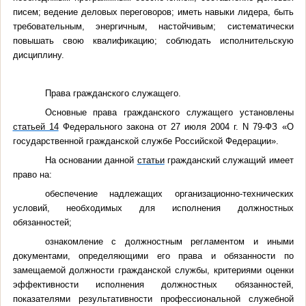
писем; ведение деловых переговоров; иметь навыки лидера, быть
требовательным, энергичным, настойчивым; систематически
повышать свою квалификацию; соблюдать исполнительскую
дисциплину.
Права гражданского служащего.
Основные права гражданского служащего установлены
статьей 14
Федерального закона от 27 июля 2004 г. N 79-ФЗ «О
государственной гражданской службе Российской Федерации».
На основании данной
статьи
гражданский служащий имеет
право на:
обеспечение надлежащих организационно-технических
условий, необходимых для исполнения должностных
обязанностей;
ознакомление с должностным регламентом и иными
документами, определяющими его права и обязанности по
замещаемой должности гражданской службы, критериями оценки
эффективности исполнения должностных обязанностей,
показателями результативности профессиональной служебной