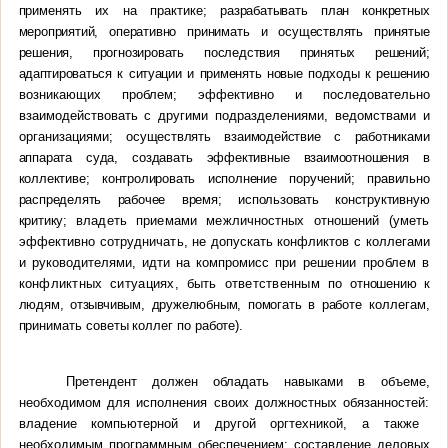
применять их на практике;
разрабатывать план конкретных
мероприятий, оперативно принимать и осуществлять принятые
решения, прогнозировать последствия принятых решений;
адаптироваться к ситуации и применять новые подходы к решению
возникающих проблем; эффективно и последовательно
взаимодействовать с другими подразделениями, ведомствами и
организациями;
осуществлять взаимодействие с работниками
аппарата суда, создавать эффективные взаимоотношения в
коллективе; контролировать исполнение поручений;
правильно
распределять рабочее время; использовать конструктивную
критику;
владеть приемами межличностных отношений (уметь
эффективно сотрудничать,
не допускать конфликтов с коллегами
и руководителями, идти на компромисс при
решении проблем в
конфликтных ситуациях, быть ответственным по
отношению к
людям, отзывчивым, дружелюбным, помогать в
работе коллегам,
принимать советы коллег по работе).
Претендент должен обладать навыками в объеме,
необходимом для исполнения своих должностных обязанностей:
владение компьютерной и другой оргтехникой, а также
необходимым программным обеспечением; составление деловых