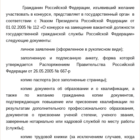
Гражданин Российской Федерации, изъявивший желание
участвовать в конкурсе, представляет в государственный орган в
соответствии с Указом Президента Российской Федерации от
01.02.2005 № 112 «О конкурсе на замещение вакантной должности
государственной гражданской службы Российской Федерации»
следующие документы:
личное заявление (
оформленное в рукописном виде)
;
заполненную и подписанную анкету, форма которой
утверждается Распоряжением Правительства Российской
Федерации от 26.05.2005 № 667-р
копию паспорта (все заполненные страницы);
копию документа об образовании и о квалификации, а
также по желанию гражданина копии документов,
подтверждающих повышение или присвоение квалификации по
результатам дополнительного профессионального образования,
документов о присвоении ученой степени, ученого звания,
заверенные нотариально или кадровой службой по месту работы
(службы);
копию трудовой книжки (за исключением случаев, когда