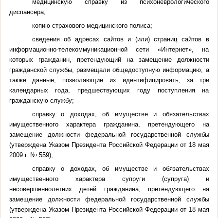
медицинскую справку из психоневрологического
диспансера;
копию страхового медицинского полиса;
сведения об адресах сайтов и (или) страниц сайтов в
информационно-телекоммуникационной сети «Интернет», на
которых гражданин, претендующий на замещение должности
гражданской службы, размещали общедоступную информацию, а
также данные, позволяющие их идентифицировать, за три
календарных года, предшествующих году поступления на
гражданскую службу;
справку о доходах, об имуществе и обязательствах
имущественного характера гражданина, претендующего на
замещение должности федеральной государственной службы
(утверждена Указом Президента Российской Федерации от 18 мая
2009 г
. № 559);
справку о доходах, об имуществе и обязательствах
имущественного характера супруги (супруга) и
несовершеннолетних детей гражданина, претендующего на
замещение должности федеральной государственной службы
(утверждена Указом Президента Российской Федерации от 18 мая