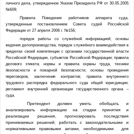
личного дела, утвержденное Указом Президента РФ от 30.05.2005
№609;
Правила Поведения работников аппарата суда,
утвержденные постановлением Совета судей Российской
Федерации от 27 апреля 2006 г. №156;
порядок работы со служебной информацией;
основы
ведения делопроизводства;
порядок служебного взаимодействия в
пределах своей компетенции с органами государственной власти
Российской Федерации, субъектов Российской Федерации;
правила
делового этикета;
нормы и правила охраны труда, техники
безопасности и пожарной безопасности; основы проведения
переговоров, заключения контрактов; правила внутреннего
трудового распорядка федерального суда общей юрисдикции;
регламент внутренней организации государственного органа –
суда.
Претендент должен уметь: обобщать и
анализировать информацию на стадии принятия и
реализации решения, прогнозировать последствия
принимаемых решений;
работать с законодательными и
нормативными правовыми актами, необходимыми для