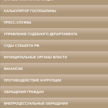
КАЛЬКУЛЯТОР ГОСПОШЛИНЫ
ПРЕСС-СЛУЖБА
УПРАВЛЕНИЕ СУДЕБНОГО ДЕПАРТАМЕНТА
СУДЫ СУБЪЕКТА РФ
МУНИЦИПАЛЬНЫЕ ОРГАНЫ ВЛАСТИ
ВАКАНСИИ
ПРОТИВОДЕЙСТВИЕ КОРРУПЦИИ
ОБРАЩЕНИЯ ГРАЖДАН
ВНЕПРОЦЕССУАЛЬНЫЕ ОБРАЩЕНИЯ