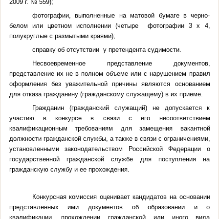
2009 г
. № 559);
фотографии, выполненные на матовой бумаге в черно-
белом или цветном исполнении (четыре фотографии 3 х 4,
полукруглые с размытыми краями
);
справку об отсутствии у претендента судимости.
Несвоевременное представление документов,
представление их не в полном объеме или с нарушением правил
оформления без уважительной причины являются основанием
для отказа гражданину (гражданскому служащему) в их приеме.
Гражданин (гражданский служащий) не допускается к
участию в конкурсе в связи с его несоответствием
квалификационным требованиям для замещения вакантной
должности гражданской службы, а также в связи с ограничениями,
установленными законодательством Российской Федерации о
государственной гражданской службе для поступления на
гражданскую службу и ее прохождения.
Конкурсная комиссия оценивает кандидатов на основании
представленных ими документов об образовании и о
квалификации, прохождении гражданской или иного вида