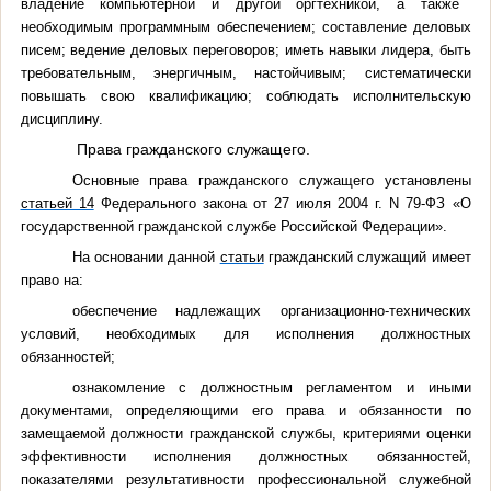
владение компьютерной и другой оргтехникой, а также
необходимым программным обеспечением; составление деловых
писем; ведение деловых переговоров; иметь навыки лидера, быть
требовательным, энергичным, настойчивым; систематически
повышать свою квалификацию; соблюдать исполнительскую
дисциплину.
Права гражданского служащего.
Основные права гражданского служащего установлены
статьей 14
Федерального закона от 27 июля 2004 г. N 79-ФЗ «О
государственной гражданской службе Российской Федерации».
На основании данной
статьи
гражданский служащий имеет
право на:
обеспечение надлежащих организационно-технических
условий, необходимых для исполнения должностных
обязанностей;
ознакомление с должностным регламентом и иными
документами, определяющими его права и обязанности по
замещаемой должности гражданской службы, критериями оценки
эффективности исполнения должностных обязанностей,
показателями результативности профессиональной служебной