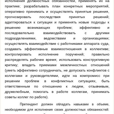
исполнения должностных обязанностей, применять их на
практике;
разрабатывать план конкретных мероприятий,
оперативно принимать и осуществлять принятые решения,
прогнозировать последствия принятых решений;
адаптироваться к ситуации и применять новые подходы к
решению
возникающих проблем; эффективно и
последовательно взаимодействовать с другими
подразделениями, ведомствами и организациями;
осуществлять взаимодействие с работниками аппарата суда,
создавать эффективные взаимоотношения в коллективе;
контролировать исполнение поручений;
правильно
распределять рабочее время; использовать конструктивную
критику;
владеть приемами межличностных отношений
(уметь эффективно сотрудничать,
не допускать конфликтов с
коллегами и руководителями, идти на компромисс при
решении проблем в конфликтных ситуациях, быть
ответственным по
отношению к людям, отзывчивым,
дружелюбным, помогать в
работе коллегам, принимать
советы коллег по работе).
Претендент должен обладать навыками в объеме,
необходимом для исполнения своих должностных обязанностей: