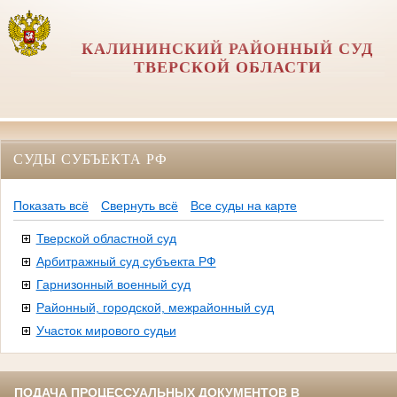
КАЛИНИНСКИЙ РАЙОННЫЙ СУД
ТВЕРСКОЙ ОБЛАСТИ
СУДЫ СУБЪЕКТА РФ
Показать всё
Свернуть всё
Все суды на карте
Тверской областной суд
Арбитражный суд субъекта РФ
Гарнизонный военный суд
Районный, городской, межрайонный суд
Участок мирового судьи
ПОДАЧА ПРОЦЕССУАЛЬНЫХ ДОКУМЕНТОВ В