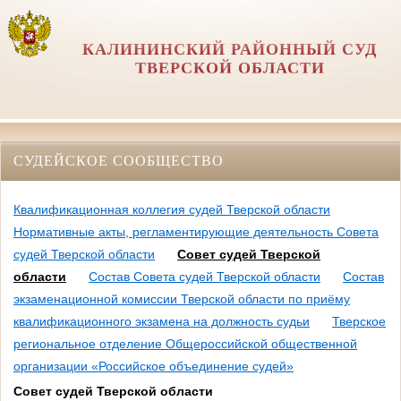
КАЛИНИНСКИЙ РАЙОННЫЙ СУД
ТВЕРСКОЙ ОБЛАСТИ
СУДЕЙСКОЕ СООБЩЕСТВО
Квалификационная коллегия судей Тверской области
Нормативные акты, регламентирующие деятельность Совета
судей Тверской области
Совет судей Тверской
области
Состав Совета судей Тверской области
Состав
экзаменационной комиссии Тверской области по приёму
квалификационного экзамена на должность судьи
Тверское
региональное отделение Общероссийской общественной
организации «Российское объединение судей»
Совет судей Тверской области